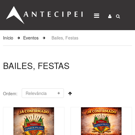
Início
Eventos
Bailes, Festas
BAILES, FESTAS
Ordem: